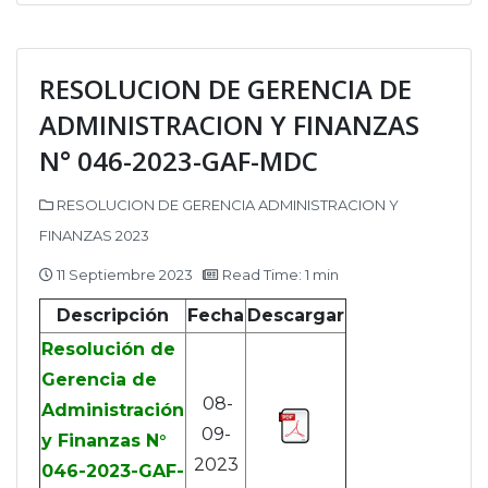
RESOLUCION DE GERENCIA DE
ADMINISTRACION Y FINANZAS
N° 046-2023-GAF-MDC
RESOLUCION DE GERENCIA ADMINISTRACION Y
FINANZAS 2023
11 Septiembre 2023
Read Time: 1 min
Descripción
Fecha
Descargar
Resolución de
Gerencia de
08-
Administración
09-
y Finanzas N°
2023
046-2023-GAF-