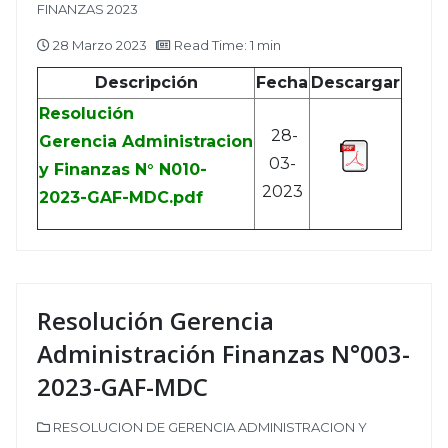
FINANZAS 2023
28 Marzo 2023
Read Time: 1 min
Descripción
Fecha
Descargar
Resolución
28-
Gerencia Administracion
03-
y Finanzas N° N010-
2023
2023-GAF-MDC.pdf
Resolución Gerencia
Administración Finanzas N°003-
2023-GAF-MDC
RESOLUCION DE GERENCIA ADMINISTRACION Y