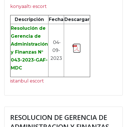
konyaaltı escort
Descripción
Fecha
Descargar
Resolución de
Gerencia de
04-
Administración
09-
y Finanzas N°
2023
043-2023-GAF-
MDC
istanbul escort
RESOLUCION DE GERENCIA DE
ADMINISTRACION Y FINANZAS