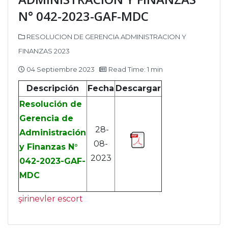
N° 042-2023-GAF-MDC
RESOLUCION DE GERENCIA ADMINISTRACION Y
FINANZAS 2023
04 Septiembre 2023
Read Time: 1 min
Descripción
Fecha
Descargar
Resolución de
Gerencia de
28-
Administración
08-
y Finanzas N°
2023
042-2023-GAF-
MDC
şirinevler escort