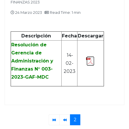
FINANZAS 2023
24 Marzo 2023
Read Time: 1 min
Descripción
Fecha
Descargar
Resolución de
Gerencia de
14-
Administración y
02-
Finanzas N° 003-
2023
2023-GAF-MDC
2