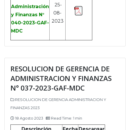
25-
Administración
08-
y Finanzas N°
2023
040-2023-GAF-
MDC
RESOLUCION DE GERENCIA DE
ADMINISTRACION Y FINANZAS
N° 037-2023-GAF-MDC
RESOLUCION DE GERENCIA ADMINISTRACION Y
FINANZAS 2023
18 Agosto 2023
Read Time: 1 min
Descripción
Fecha
Descargar