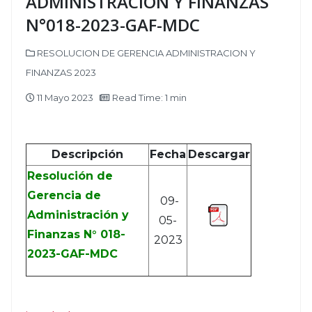
ADMINISTRACION Y FINANZAS
N°018-2023-GAF-MDC
RESOLUCION DE GERENCIA ADMINISTRACION Y
FINANZAS 2023
11 Mayo 2023
Read Time: 1 min
Descripción
Fecha
Descargar
Resolución de
Gerencia de
09-
Administración y
05-
Finanzas N° 018-
2023
2023-GAF-MDC