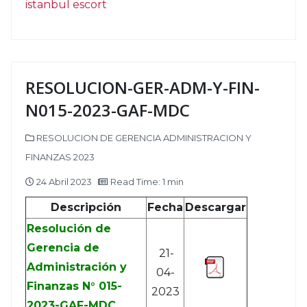
istanbul escort
RESOLUCION-GER-ADM-Y-FIN-
N015-2023-GAF-MDC
RESOLUCION DE GERENCIA ADMINISTRACION Y
FINANZAS 2023
24 Abril 2023
Read Time: 1 min
Descripción
Fecha
Descargar
Resolución de
Gerencia de
21-
Administración y
04-
Finanzas N° 015-
2023
2023-GAF-MDC