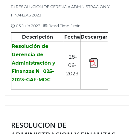
RESOLUCION DE GERENCIA ADMINISTRACION Y
FINANZAS 2023
05 Julio 2023
Read Time: 1 min
Descripción
Fecha
Descargar
Resolución de
Gerencia de
28-
Administración y
06-
Finanzas N° 025-
2023
2023-GAF-MDC
RESOLUCION DE