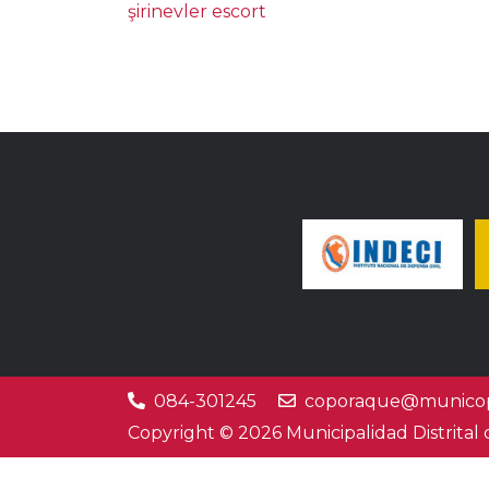
şirinevler escort
084-301245
coporaque@municop
Copyright © 2026 Municipalidad Distrital