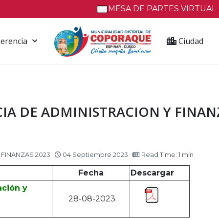
MESA DE PARTES VIRTUAL
erencia
Ciudad
A DE ADMINISTRACION Y FINANZ
 FINANZAS 2023
04 Septiembre 2023
Read Time: 1 min
Fecha
Descargar
ación y
28-08-2023