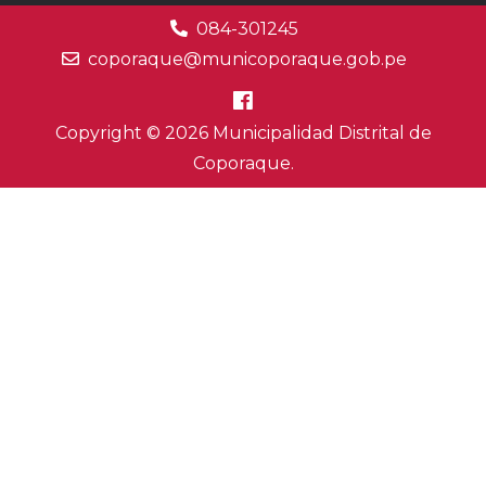
084-301245
coporaque@municoporaque.gob.pe
Copyright © 2026 Municipalidad Distrital de
Coporaque.