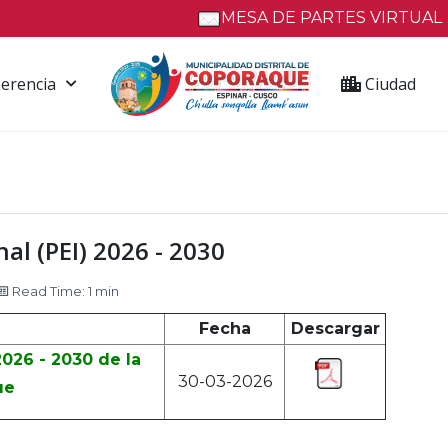
MESA DE PARTES VIRTUAL
erencia
Ciudad
nal (PEI) 2026 - 2030
Read Time: 1 min
Fecha
Descargar
2026 - 2030 de la
30-03-2026
ue