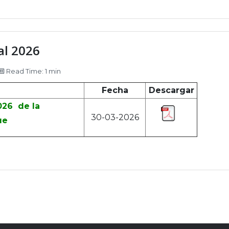
al 2026
Read Time: 1 min
Fecha
Descargar
2026 de la
30-03-2026
ue