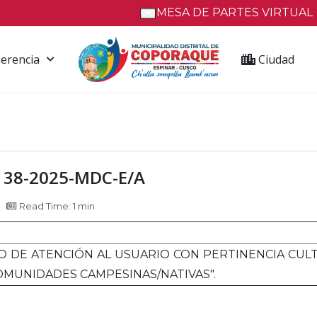
MESA DE PARTES VIRTUAL
erencia
Ciudad
 138-2025-MDC-E/A
Read Time: 1 min
O DE ATENCIÓN AL USUARIO CON PERTINENCIA CULTU
OMUNIDADES CAMPESINAS/NATIVAS".