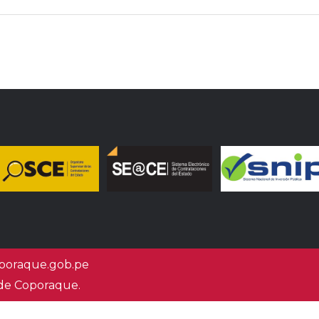
oraque.gob.pe
 de Coporaque.