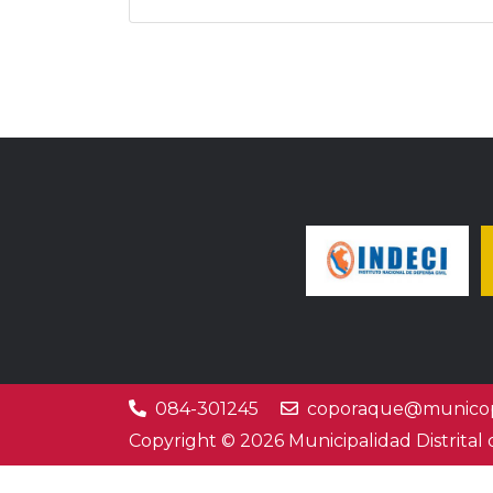
084-301245
coporaque@municop
Copyright © 2026 Municipalidad Distrital