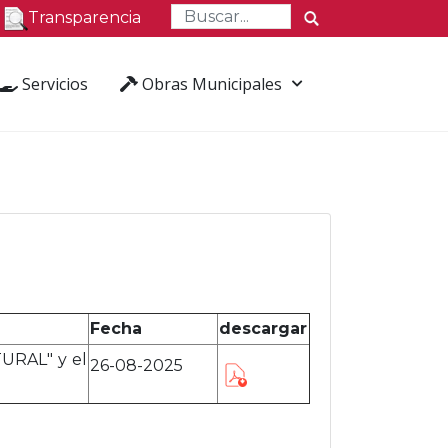
Transparencia
Servicios
Obras Municipales
Fecha
descargar
RAL" y el
26-08-2025