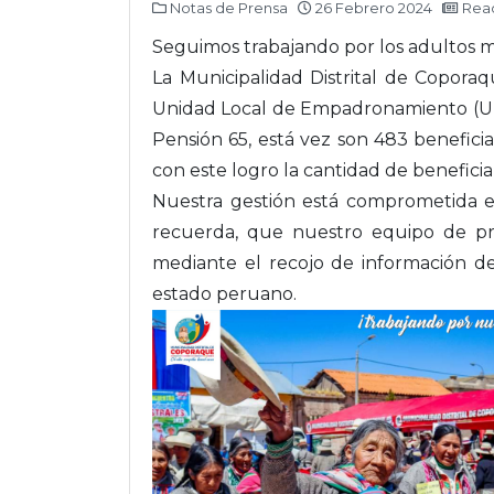
Notas de Prensa
26 Febrero 2024
Read
Seguimos trabajando por los adultos m
La Municipalidad Distrital de Coporaq
Unidad Local de Empadronamiento (ULE) 
Pensión 65, está vez son 483 benefici
con este logro la cantidad de beneficiar
Nuestra gestión está comprometida e
recuerda, que nuestro equipo de pr
mediante el recojo de información de
estado peruano.