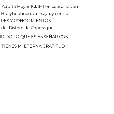
al Adulto Mayor (CIAM) en coordinación
 Huayhuahuasi, Urinsaya, y central
SABERES Y CONOCIMIENTOS
del Distrito de Coporaque.
NDIDO LO QUE ES ENSEÑAR CON
TIENES MI ETERNA GRATITUD