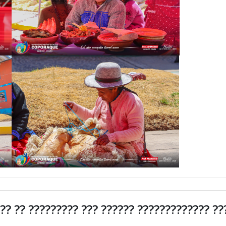
??? ?? ????????? ??? ?????? ????????????? ??