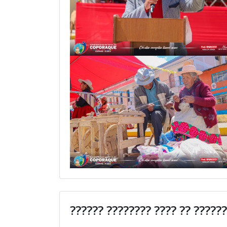
?????? ???????? ???? ?? ?????