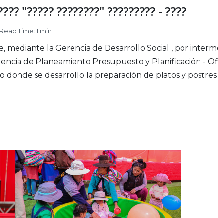
???? "????? ????????" ????????? - ????
Read Time: 1 min
e, mediante la Gerencia de Desarrollo Social , por inte
rencia de Planeamiento Presupuesto y Planificación - Ofi
o donde se desarrollo la preparación de platos y postres r