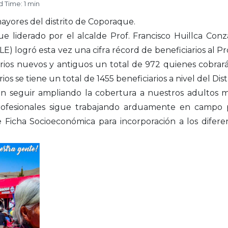
 Time: 1 min
ayores del distrito de Coporaque.
ue liderado por el alcalde Prof. Francisco Huillca Conz
logró esta vez una cifra récord de beneficiarios al Pr
arios nuevos y antiguos un total de 972 quienes cobra
ios se tiene un total de 1455 beneficiarios a nivel del Di
n seguir ampliando la cobertura a nuestros adultos ma
ofesionales sigue trabajando arduamente en campo pa
 Ficha Socioeconómica para incorporación a los difere