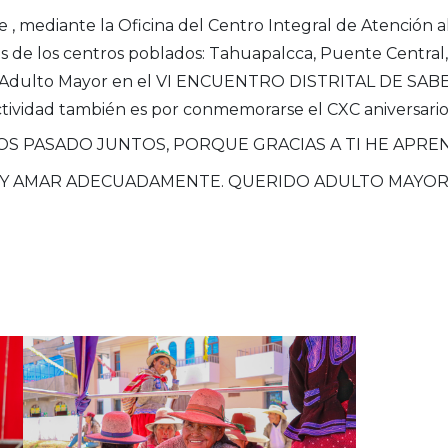
e , mediante la Oficina del Centro Integral de Atención 
s de los centros poblados: Tahuapalcca, Puente Central,
 del Adulto Mayor en el VI ENCUENTRO DISTRITAL DE 
ividad también es por conmemorarse el CXC aniversario 
S PASADO JUNTOS, PORQUE GRACIAS A TI HE APRE
 Y AMAR ADECUADAMENTE. QUERIDO ADULTO MAYOR 