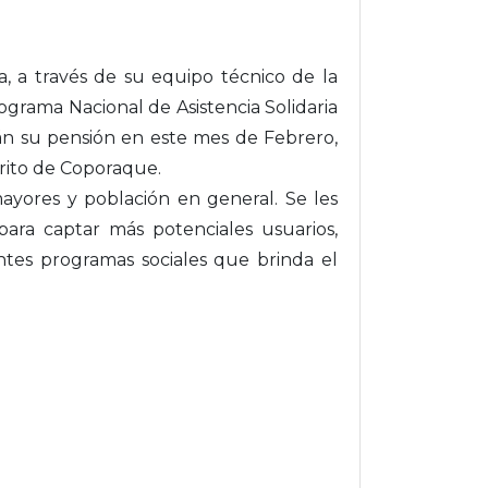
a, a través de su equipo técnico de la
ograma Nacional de Asistencia Solidaria
rán su pensión en este mes de Febrero,
strito de Coporaque.
yores y población en general. Se les
ra captar más potenciales usuarios,
ntes programas sociales que brinda el