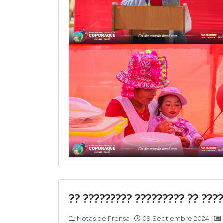
?? ????????? ????????? ?? ???
Notas de Prensa
09 Septiembre 2024