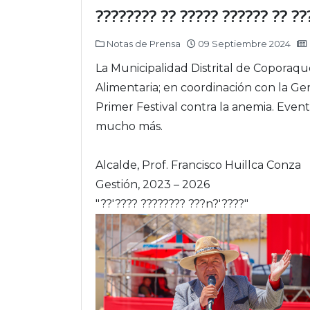
???????? ?? ????? ?????? ?? ??
Notas de Prensa
09 Septiembre 2024
La Municipalidad Distrital de Coporaqu
Alimentaria; en coordinación con la Ge
Primer Festival contra la anemia. Event
mucho más.
Alcalde, Prof. Francisco Huillca Conza
Gestión, 2023 – 2026
"??'???? ???????? ???n?'????"