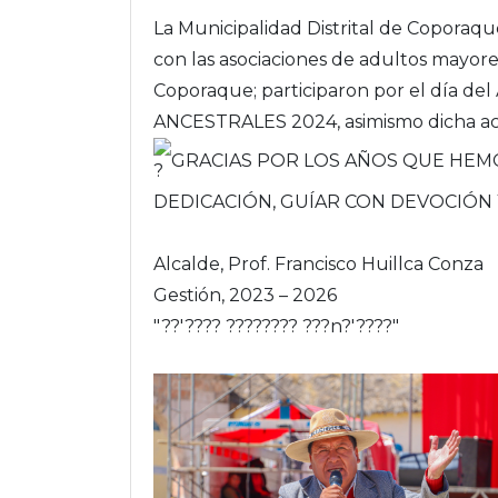
La Municipalidad Distrital de Coporaqu
con las asociaciones de adultos mayore
Coporaque; participaron por el día
ANCESTRALES 2024, asimismo dicha act
GRACIAS POR LOS AÑOS QUE HEMO
DEDICACIÓN, GUÍAR CON DEVOCIÓN
Alcalde, Prof. Francisco Huillca Conza
Gestión, 2023 – 2026
"??'???? ???????? ???n?'????"