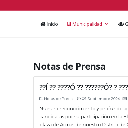
Inicio
Municipalidad
G
Notas de Prensa
??Í ?? ????Ó ?? ??????Ó? ? ??
Notas de Prensa
09 Septiembre 2024
Nuestro reconocimiento y profundo agra
candidatas por su participación en l
plaza de Armas de nuestro Distrito de 