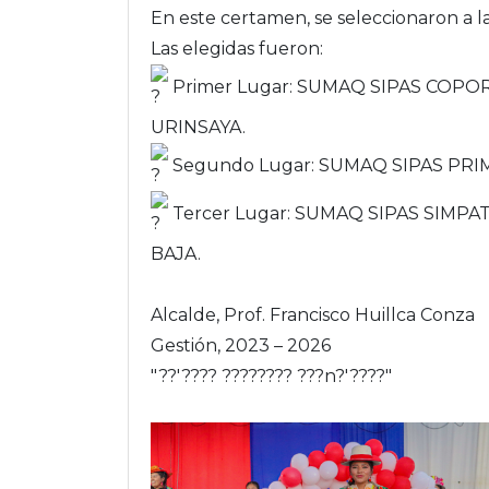
En este certamen, se seleccionaron a l
Las elegidas fueron:
Primer Lugar: SUMAQ SIPAS COPO
URINSAYA.
Segundo Lugar: SUMAQ SIPAS PRI
Tercer Lugar: SUMAQ SIPAS SIMP
BAJA.
Alcalde, Prof. Francisco Huillca Conza
Gestión, 2023 – 2026
"??'???? ???????? ???n?'????"