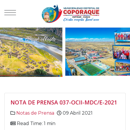
NOTA DE PRENSA 037-OCII-MDC/E-2021
Notas de Prensa
09 Abril 2021
Read Time: 1 min