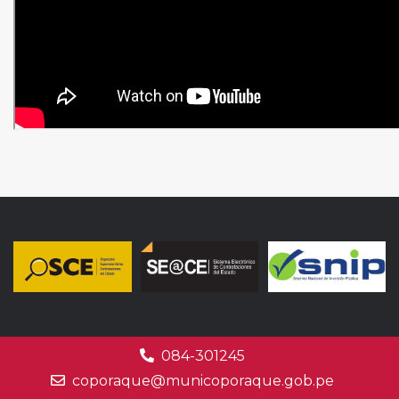
084-301245
coporaque@municoporaque.gob.pe