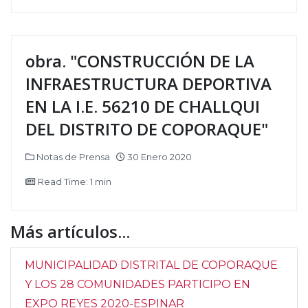
obra. "CONSTRUCCIÓN DE LA
INFRAESTRUCTURA DEPORTIVA
EN LA I.E. 56210 DE CHALLQUI
DEL DISTRITO DE COPORAQUE"
Notas de Prensa
30 Enero 2020
Read Time: 1 min
Más artículos...
MUNICIPALIDAD DISTRITAL DE COPORAQUE
Y LOS 28 COMUNIDADES PARTICIPO EN
EXPO REYES 2020-ESPINAR