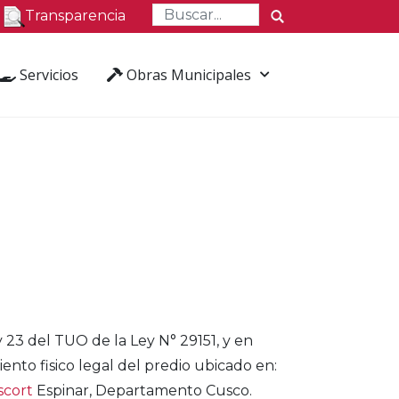
Transparencia
Servicios
Obras Municipales
y 23 del TUO de la Ley N° 29151, y en
to fisico legal del predio ubicado en:
scort
Espinar, Departamento Cusco.