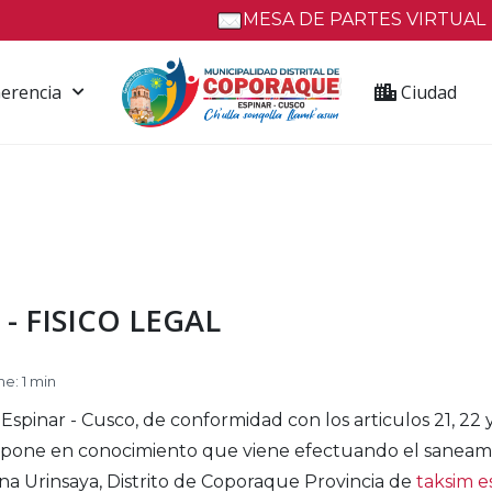
MESA DE PARTES VIRTUAL
erencia
Ciudad
- FISICO LEGAL
e: 1 min
Espinar - Cusco, de conformidad con los articulos 21, 22 
 pone en conocimiento que viene efectuando el saneamien
 Urinsaya, Distrito de Coporaque Provincia de
taksim e