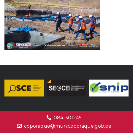
084-301245
coporaque@municoporaque.gob.pe