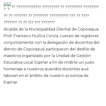
?? ????????????? ????????? ?? ????????? ????????
?? ?? ??????? ?? ???????? ?????????? ??? ?? ????
??????? ?? ?? ?Í? ??? ???????
Alcalde de la Municipalidad Distrital de Coporaque
Prof. Francisco Huillca Conza, cuerpo de regidores
conjuntamente con la delegación de docentes del
distrito de Coporaque participaron del desfile de
maestros organizado por la Unidad de Gestión
Educativa Local Espinar a fin de rindirle un justo
homenaje a nuestros queridos docentes que
laboran en el ámbito de nuestro provincia de
Espinar.