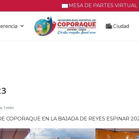
MESA DE PARTES VIRTUAL
erencia
Ciudad
23
: 1 min
 DE COPORAQUE EN LA BAJADA DE REYES ESPINAR 20