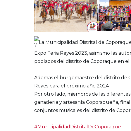
La Municipalidad Distrital de Coporaque
Expo Feria Reyes 2023, asimismo las aut
poblados del distrito de Coporaque en el 
Además el burgomaestre del distrito de Co
Reyes para el próximo año 2024.
Por otro lado, miembros de las diferent
ganadería y artesanía Coporaqueña, finalm
conjuntos musicales del distrito de Copo
#MunicipalidadDistritalDeCoporaque