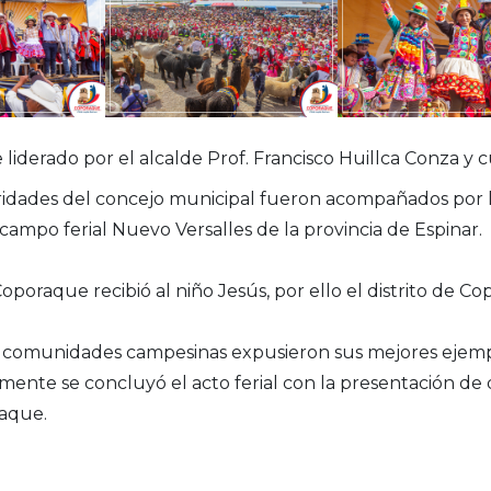
 liderado por el alcalde Prof. Francisco Huillca Conza y 
oridades del concejo municipal fueron acompañados por l
campo ferial Nuevo Versalles de la provincia de Espinar.
poraque recibió al niño Jesús, por ello el distrito de C
es comunidades campesinas expusieron sus mejores ejemp
ente se concluyó el acto ferial con la presentación de 
raque.