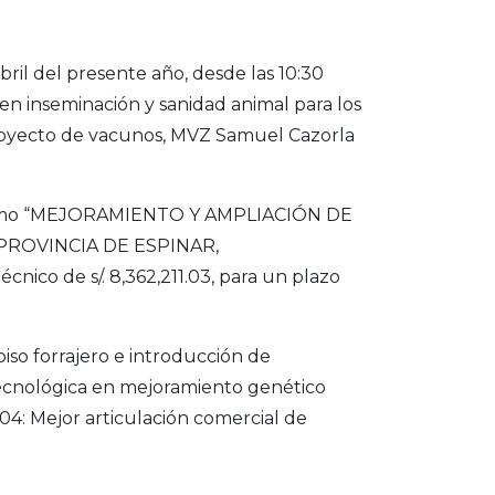
ril del presente año, desde las 10:30
n en inseminación y sanidad animal para los
proyecto de vacunos, MVZ Samuel Cazorla
o como “MEJORAMIENTO Y AMPLIACIÓN DE
ROVINCIA DE ESPINAR,
o de s/. 8,362,211.03, para un plazo
so forrajero e introducción de
ecnológica en mejoramiento genético
 Mejor articulación comercial de