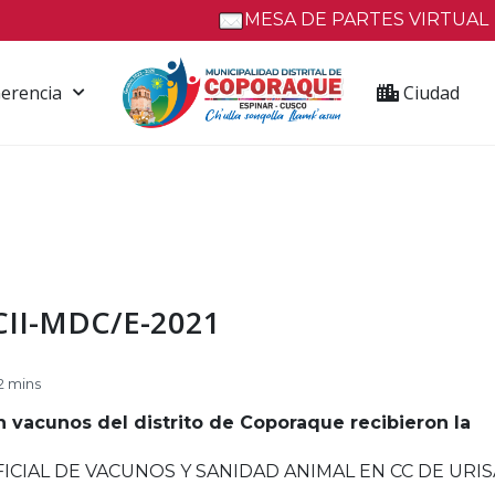
MESA DE PARTES VIRTUAL
erencia
Ciudad
II-MDC/E-2021
2 mins
 vacunos del distrito de Coporaque recibieron la
ICIAL DE VACUNOS Y SANIDAD ANIMAL EN CC DE URI