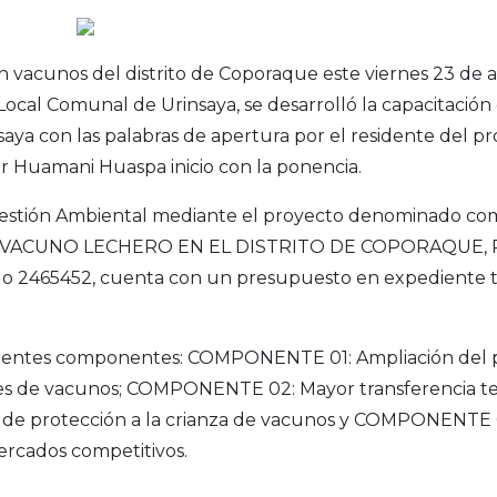
 vacunos del distrito de Coporaque este viernes 23 de ab
el Local Comunal de Urinsaya, se desarrolló la capacitació
aya con las palabras de apertura por el residente del 
r Huamani Huaspa inicio con la ponencia.
y Gestión Ambiental mediante el proyecto denominad
VACUNO LECHERO EN EL DISTRITO DE COPORAQUE, P
65452, cuenta con un presupuesto en expediente técnic
uientes componentes: COMPONENTE 01: Ampliación del pi
ores de vacunos; COMPONENTE 02: Mayor transferencia t
 protección a la crianza de vacunos y COMPONENTE 04:
ercados competitivos.