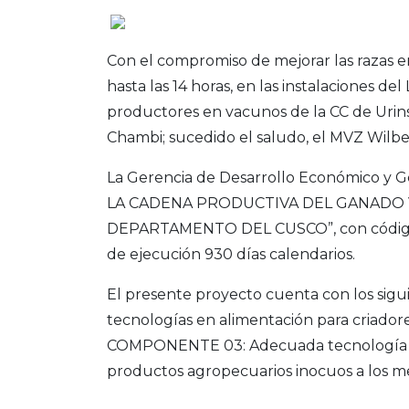
Con el compromiso de mejorar las razas en
hasta las 14 horas, en las instalaciones d
productores en vacunos de la CC de Urins
Chambi; sucedido el saludo, el MVZ Wilbe
La Gerencia de Desarrollo Económico 
LA CADENA PRODUCTIVA DEL GANADO 
DEPARTAMENTO DEL CUSCO”, con código 24
de ejecución 930 días calendarios.
El presente proyecto cuenta con los sig
tecnologías en alimentación para criad
COMPONENTE 03: Adecuada tecnología de
productos agropecuarios inocuos a los m