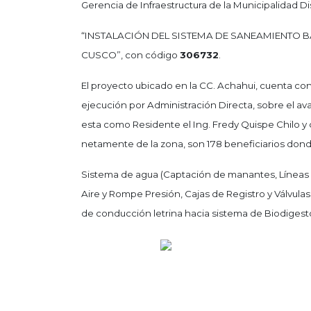
Gerencia de Infraestructura de la Municipalidad Di
“INSTALACIÓN DEL SISTEMA DE SANEAMIENTO B
CUSCO”, con código
306732
.
El proyecto ubicado en la CC. Achahui, cuenta con
ejecución por Administración Directa, sobre el av
esta como Residente el Ing. Fredy Quispe Chilo y 
netamente de la zona, son 178 beneficiarios don
Sistema de agua (Captación de manantes, Líneas d
Aire y Rompe Presión, Cajas de Registro y Válvulas
de conducción letrina hacia sistema de Biodigest