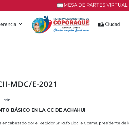
MESA DE PARTES VIRTUAL
erencia
Ciudad
II-MDC/E-2021
 1 min
TO BÁSICO EN LA CC DE ACHAHUI
 encabezado por el Regidor Sr. Rufo Lloclle Ccama, presidente de la