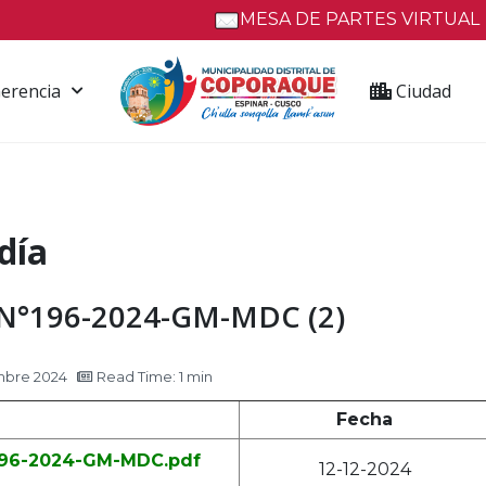
MESA DE PARTES VIRTUAL
erencia
Ciudad
día
°196-2024-GM-MDC (2)
mbre 2024
Read Time: 1 min
Fecha
°196-2024-GM-MDC.pdf
12-12-2024