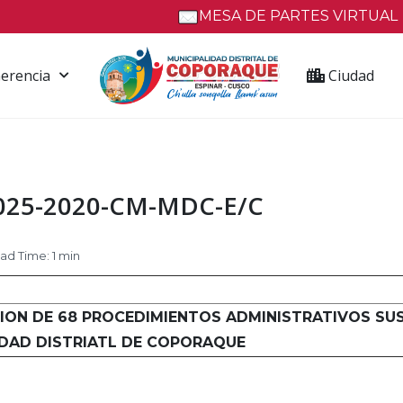
MESA DE PARTES VIRTUAL
erencia
Ciudad
 025-2020-CM-MDC-E/C
d Time: 1 min
ON DE 68 PROCEDIMIENTOS ADMINISTRATIVOS SUS
IDAD DISTRIATL DE COPORAQUE