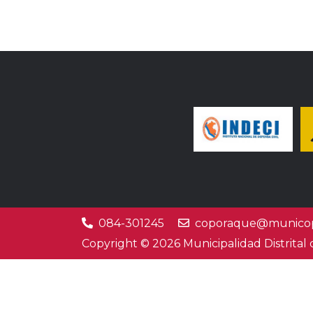
084-301245
coporaque@municop
Copyright © 2026 Municipalidad Distrital