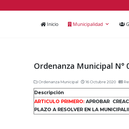
Inicio
Municipalidad
G
Ordenanza Municipal N°
Ordenanza Municipal
16 Octubre 2020
Rea
Descripción
ARTICULO PRIMERO:
APROBAR CREACI
PLAZO A RESOLVER EN LA MUNICIPAL