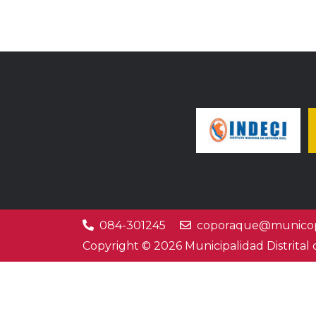
084-301245
coporaque@municop
Copyright © 2026 Municipalidad Distrital