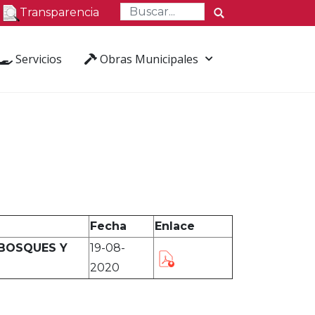
Transparencia
Servicios
Obras Municipales
Fecha
Enlace
 BOSQUES Y
19-08-
2020