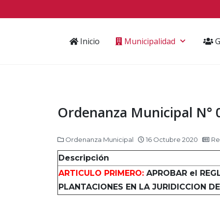
Inicio
Municipalidad
G
Ordenanza Municipal N°
Ordenanza Municipal
16 Octubre 2020
Rea
Descripción
ARTICULO PRIMERO:
APROBAR el REG
PLANTACIONES EN LA JURIDICCION D