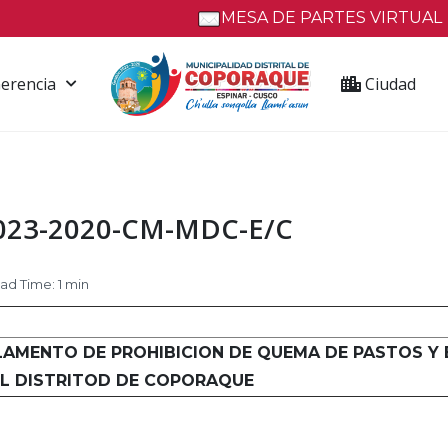
MESA DE PARTES VIRTUAL
erencia
Ciudad
 023-2020-CM-MDC-E/C
d Time: 1 min
LAMENTO DE PROHIBICION DE QUEMA DE PASTOS Y
EL DISTRITOD DE COPORAQUE