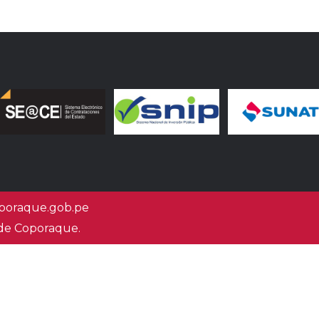
oraque.gob.pe
 de Coporaque.