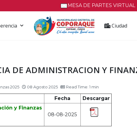
MESA DE PARTES VIRTUAL
erencia
Ciudad
A DE ADMINISTRACION Y FINANZ
anzas 2025
08 Agosto 2025
Read Time: 1 min
Fecha
Descargar
ción y Finanzas
08-08-2025