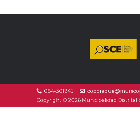
084-301245
coporaque@municop
Copyright © 2026 Municipalidad Distrital