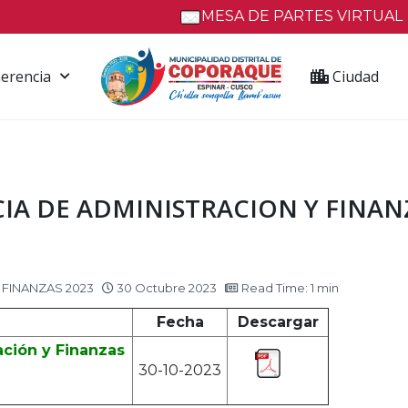
MESA DE PARTES VIRTUAL
erencia
Ciudad
A DE ADMINISTRACION Y FINANZ
 FINANZAS 2023
30 Octubre 2023
Read Time: 1 min
Fecha
Descargar
ción y Finanzas
30-10-2023