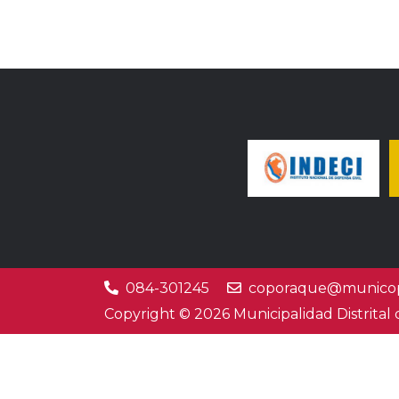
084-301245
coporaque@municop
Copyright © 2026 Municipalidad Distrital