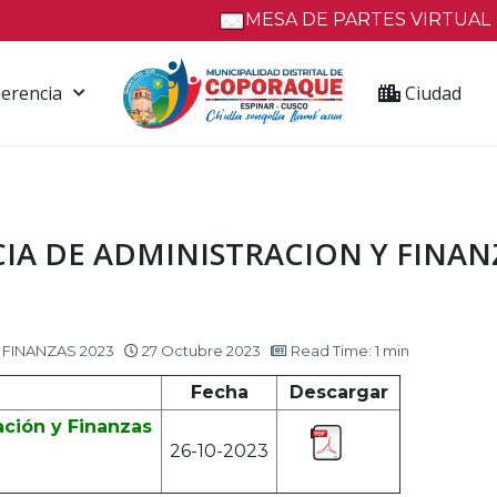
MESA DE PARTES VIRTUAL
erencia
Ciudad
A DE ADMINISTRACION Y FINANZ
 FINANZAS 2023
27 Octubre 2023
Read Time: 1 min
Fecha
Descargar
ción y Finanzas
26-10-2023