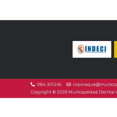
084-301245
coporaque@municop
Copyright © 2026 Municipalidad Distrital