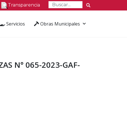
Transparencia
Servicios
Obras Municipales
AS N° 065-2023-GAF-