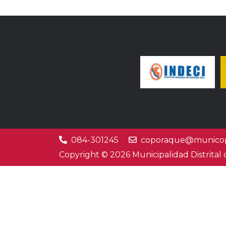
084-301245
coporaque@municop
Copyright © 2026 Municipalidad Distrital