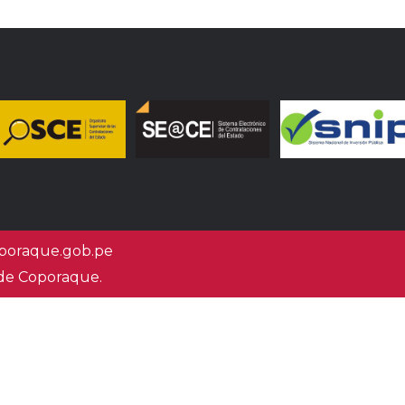
oraque.gob.pe
 de Coporaque.