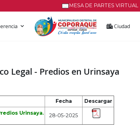
MESA DE PARTES VIRTUAL
erencia
Ciudad
co Legal - Predios en Urinsaya
Fecha
Descargar
redios Urinsaya.
28-05-2025