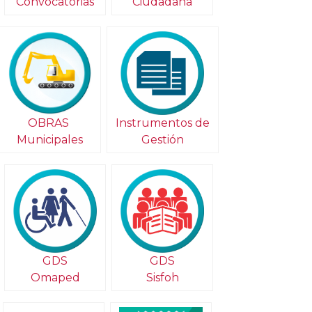
Convocatorias
Ciudadana
Instrumentos de
OBRAS
Gestión
Municipales
GDS
GDS
Omaped
Sisfoh