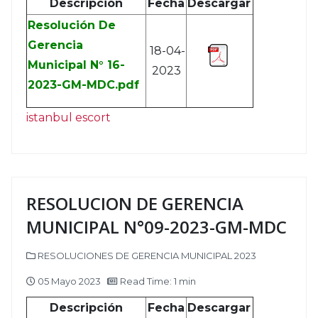
Descripción
Fecha
Descargar
Resolución De
Gerencia
18-04-
Municipal N° 16-
2023
2023-GM-MDC.pdf
istanbul escort
RESOLUCION DE GERENCIA
MUNICIPAL N°09-2023-GM-MDC
RESOLUCIONES DE GERENCIA MUNICIPAL 2023
05 Mayo 2023
Read Time: 1 min
Descripción
Fecha
Descargar