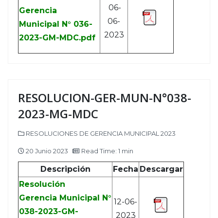
06-
Gerencia
06-
Municipal N° 036-
2023
2023-GM-MDC.pdf
RESOLUCION-GER-MUN-N°038-
2023-MG-MDC
RESOLUCIONES DE GERENCIA MUNICIPAL 2023
20 Junio 2023
Read Time: 1 min
Descripción
Fecha
Descargar
Resolución
Gerencia Municipal N°
12-06-
038-2023-GM-
2023