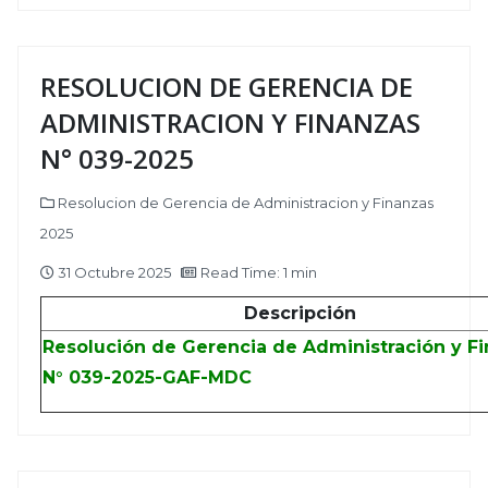
RESOLUCION DE GERENCIA DE
ADMINISTRACION Y FINANZAS
N° 039-2025
Resolucion de Gerencia de Administracion y Finanzas
2025
31 Octubre 2025
Read Time: 1 min
Descripción
Resolución de Gerencia de Administración y F
N° 039-2025-GAF-MDC